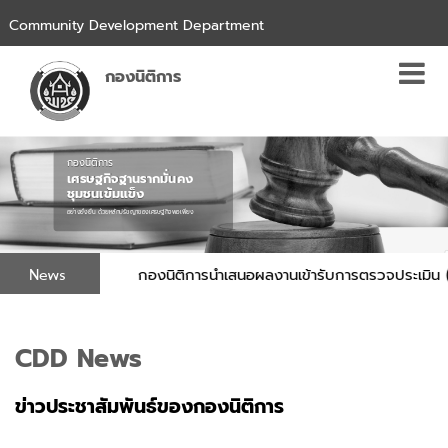
Community Development Department
กองนิติการ
กองนิติการ
เศรษฐกิจฐานรากมั่นคง
ชุมชนเข้มแข็ง
อย่างยั่งยืน ด้วยหลักปรัชญาของเศรษฐกิจพอเพียง
News
งที่ 8/2569
กองนิติการนำเสนอผลงานเข้ารับการตรวจประเมิน (S
CDD News
ข่าวประชาสัมพันธ์ของกองนิติการ