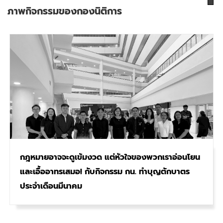
ภาพกิจกรรมของกองนิติการ
กฎหมายอาจจะดูเข้มงวด แต่หัวใจของพวกเราอ่อนโยน
และเอื้ออาทรเสมอ! กับกิจกรรม กน. ทำบุญตักบาตร
ประจำเดือนมีนาคม