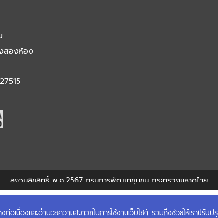
น
ย
ุ่งสองห้อง
427515
สงวนลิขสิทธิ์ พ.ศ.2567 กรมการพัฒนาชุมชน กระทรวงมหาดไทย
ได้อย่างต่อเนื่องและอำนวยความสะดวกในการใช้งานเว็บไซต์ รวมถึงช่วยให้เราปรับป