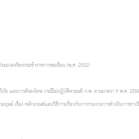
ระมวลจริยธรรมข้าราชการพลเรือน (พ.ศ. 2552)
วินัย และการสั่งลงโทษ กรณีไม่ปฏิบัติตามมติ ก.พ. ตามมาตรา 9 พ.ศ. 255
้ามนุษย์ เรื่อง หลักเกณฑ์และวิธีการเกี่ยวกับการรายงานการดำเนินการทาง