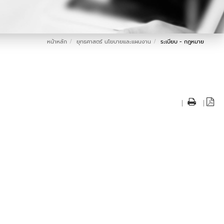
หน้าหลัก
ยุทธศาสตร์ นโยบายและแผนงาน
ระเบียบ - กฎหมาย
|
|