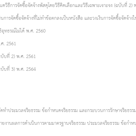
ธีการจัดซื้อจัดจ้างพัสดุโดยวิธีคิดเลือกและวิธีเฉพาะเจาะจง (ฉบับที่ 2) 
ารจัดซื้อจัดจ้างที่ไม่ทำข้อตกลงเป็นหนังสือ และวงเงินการจัดซื้อจัดจ้างใน
ิอุทธรณ์ไม่ได้ พ.ศ. 2560
.ศ. 2561
ับที่ 2) พ.ศ. 2561
ับที่ 3) พ.ศ. 2564
ัดทำประมวลจริยธรรม ข้อกำหนดจริยธรรม และกระบวนการรักษาจริยธรรมขอ
รายงานผลการดำเนินการตามมาตรฐานจริยธรรม ประมวลจริยธรรม ข้อกำหน