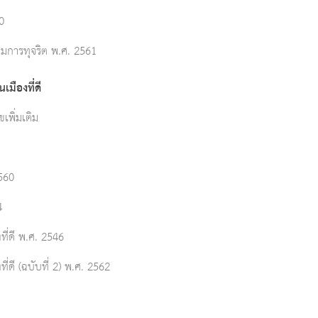
0
มการทุจริต พ.ศ. 2561
มืองที่ดี
เพิ่มเติม
560
4
ี่ดี พ.ศ. 2546
ดี (ฉบับที่ 2) พ.ศ. 2562