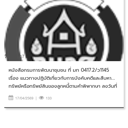
วันศุกร์ที่ 17 เมษายน 2569
หนังสือกรมการพัฒนาชุมชน ที่ มท 0417.2/ว1145
เรื่อง แนวทางปฏิบัติเกี่ยวกับการบังคับคดีและสืบหา
ทรัพย์หรือทรัพย์สินของลูกหนี้ตามคำพิพากษา ลงวันที่
20 พฤษภาคม 2563
17/04/2569
|
133