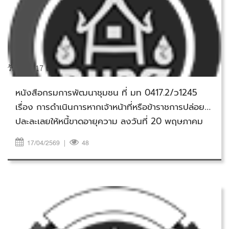
วันศุกร์ที่ 17 เมษายน 2569
หนังสือกรมการพัฒนาชุมชน ที่ มท 0417.2/ว1245
เรื่อง การดำเนินการหากเจ้าหน้าที่หรือข้าราชการปล่อย
ปละละเลยให้หนี้ขาดอายุความ ลงวันที่ 20 พฤษภาคม
2564
17/04/2569
|
48