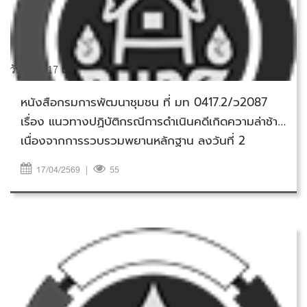
วันศุกร์ที่ 17 เมษายน 2569
หนังสือกรมการพัฒนาชุมชน ที่ มท 0417.2/ว2087
เรื่อง แนวทางปฏิบัติกรณีการดำเนินคดีเกิดความล่าช้า
เนื่องจากการรวบรวมพยานหลักฐาน ลงวันที่ 2
สิงหาคม 2564
17/04/2569
|
55