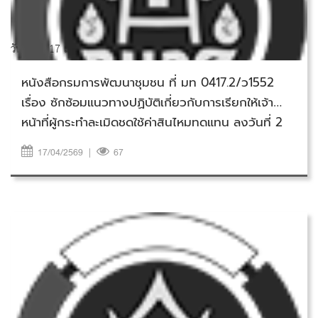
วันศุกร์ที่ 17 เมษายน 2569
หนังสือกรมการพัฒนาชุมชน ที่ มท 0417.2/ว1552
เรื่อง ซักซ้อมแนวทางปฏิบัติเกี่ยวกับการเรียกให้เจ้า
หน้าที่ผู้กระทำละเมิดชดใช้ค่าสินไหมทดแทน ลงวันที่ 2
พฤษภาคม 2565
17/04/2569
|
67